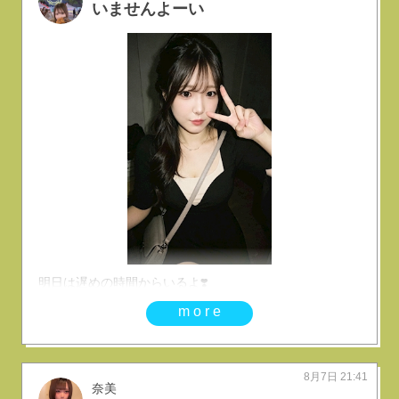
いませんよーい
明日は遅めの時間からいるよ❣️
more
8月7日 21:41
奈美