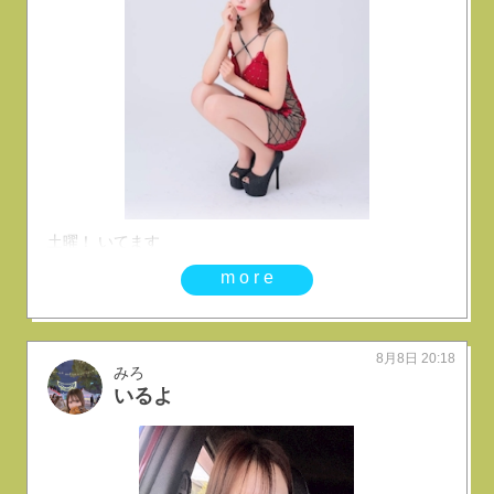
土曜！ いてます
more
8月8日 20:18
みろ
いるよ