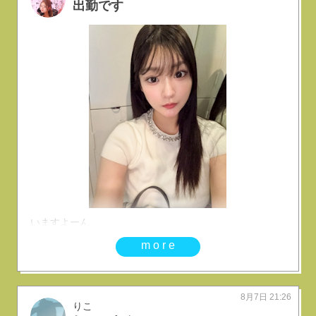
出勤です
いますよーん
more
8月7日 21:26
りこ