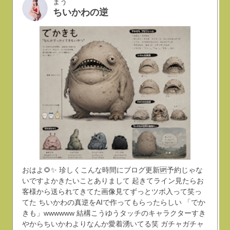
まう
ちいかわの逆
おはよ🌻✨ 珍しくこんな時間にブログ更新🆙予約じゃな
いですよかきたいことありまして 起きてライン見たらお
客様から送られてきてた画像見てずっとツボ入って笑っ
てた ちいかわの真逆をAIで作ってもらったらしい 「でか
きも」wwwwww 結構こうゆうタッチのキャラクターすき
やからちいかわよりなんか愛着湧いてる笑 ガチャガチャ