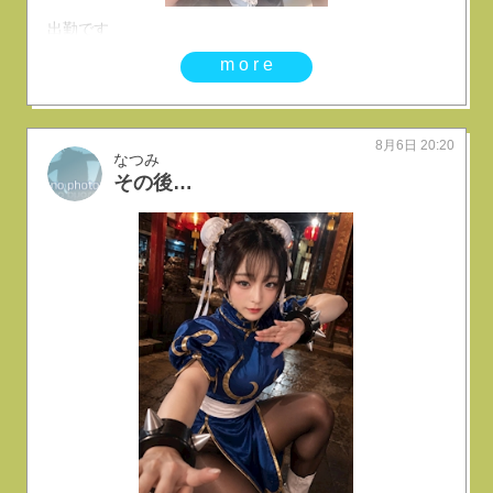
出勤です
more
8月6日 20:20
なつみ
その後…