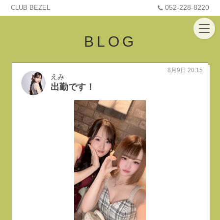
052-228-8220
CLUB BEZEL
BLOG
8月9日 20:15
えみ
出勤です！