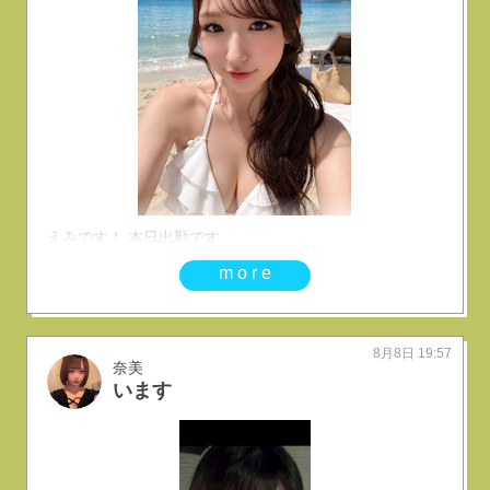
えみです！ 本日出勤です
more
8月8日 19:57
奈美
います