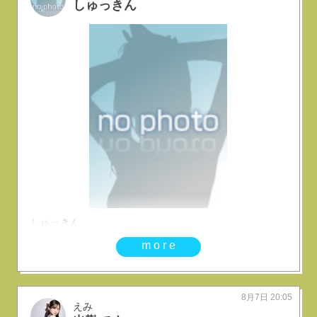
しゅっきん
しゅっきん
more
8月7日 20:05
えみ