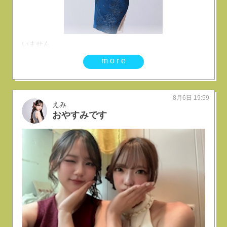
いません
more
8月6日 19:59
えみ
おやすみです