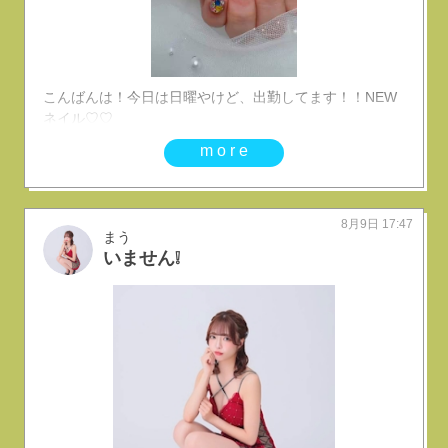
こんばんは！今日は日曜やけど、出勤してます！！NEW
ネイル♡♡
more
8月9日 17:47
まう
いません❕