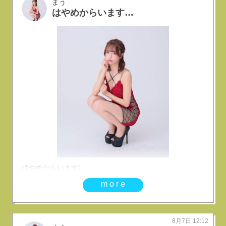
まう
はやめからいますよ～
はやめからいます❕
more
8月7日 12:12