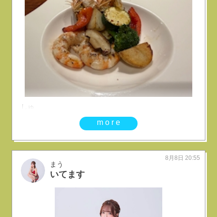
しゅ
more
8月8日 20:55
まう
いてます