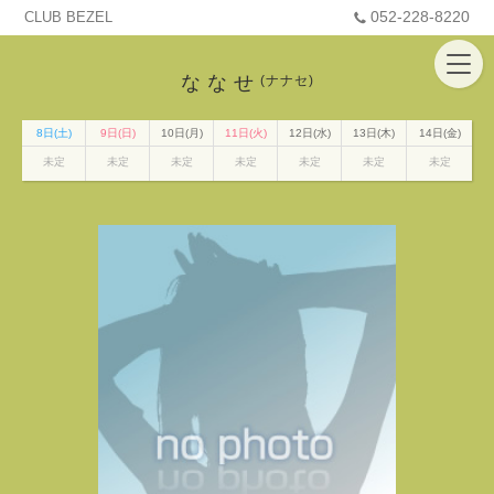
052-228-8220
CLUB BEZEL
ななせ
(ナナセ)
8日(土)
9日(日)
10日(月)
11日(火)
12日(水)
13日(木)
14日(金)
未定
未定
未定
未定
未定
未定
未定